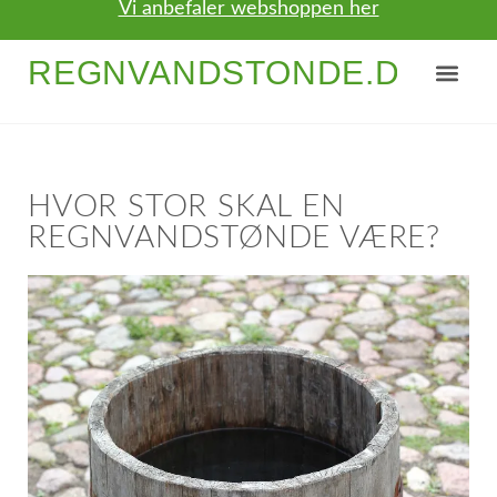
Vi anbefaler webshoppen her
REGNVANDSTONDE.DK
NYTTIGE TIPS
OM / KONTAKT
HVOR STOR SKAL EN
REGNVANDSTØNDE VÆRE?