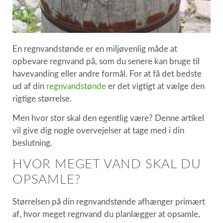
En regnvandstønde er en miljøvenlig måde at
opbevare regnvand på, som du senere kan bruge til
havevanding eller andre formål. For at få det bedste
ud af din
regnvandstønde
er det vigtigt at vælge den
rigtige størrelse.
Men hvor stor skal den egentlig være? Denne artikel
vil give dig nogle overvejelser at tage med i din
beslutning.
HVOR MEGET VAND SKAL DU
OPSAMLE?
Størrelsen på din regnvandstønde afhænger primært
af, hvor meget regnvand du planlægger at opsamle,