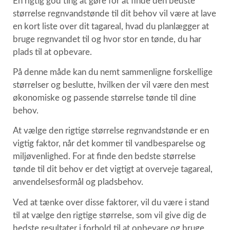
En rigtig god ting at gøre for at finde den bedste
størrelse regnvandstønde til dit behov vil være at lave
en kort liste over dit tagareal, hvad du planlægger at
bruge regnvandet til og hvor stor en tønde, du har
plads til at opbevare.
På denne måde kan du nemt sammenligne forskellige
størrelser og beslutte, hvilken der vil være den mest
økonomiske og passende størrelse tønde til dine
behov.
At vælge den rigtige størrelse regnvandstønde er en
vigtig faktor, når det kommer til vandbesparelse og
miljøvenlighed. For at finde den bedste størrelse
tønde til dit behov er det vigtigt at overveje tagareal,
anvendelsesformål og pladsbehov.
Ved at tænke over disse faktorer, vil du være i stand
til at vælge den rigtige størrelse, som vil give dig de
bedste resultater i forhold til at opbevare og bruge