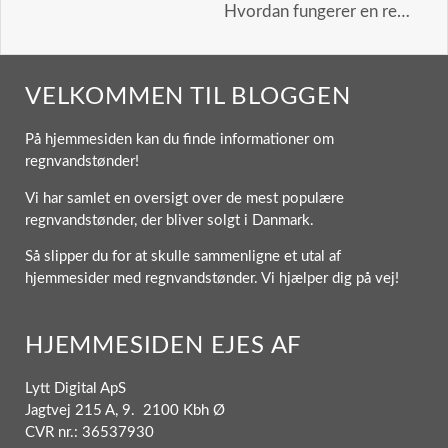
Hvordan fungerer en regnvandstønde?
VELKOMMEN TIL BLOGGEN
På hjemmesiden kan du finde informationer om
regnvandstønder!
Vi har samlet en oversigt over de mest populære
regnvandstønder, der bliver solgt i Danmark.
Så slipper du for at skulle sammenligne et utal af
hjemmesider med regnvandstønder. Vi hjælper dig på vej!
HJEMMESIDEN EJES AF
Lytt Digital ApS
Jagtvej 215 A, 9. 2100 Kbh Ø
CVR nr.: 36537930