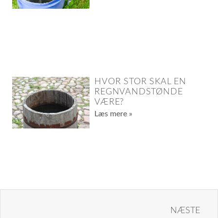
HVOR STOR SKAL EN
REGNVANDSTØNDE
VÆRE?
Læs mere »
NÆSTE