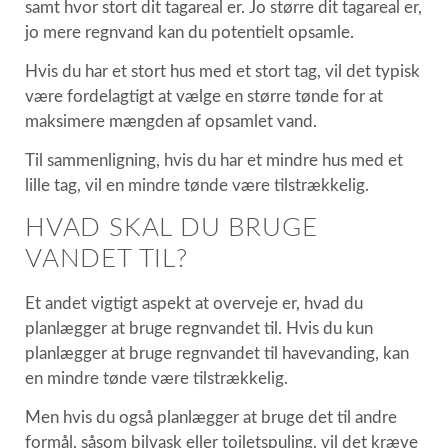
samt hvor stort dit tagareal er. Jo større dit tagareal er,
jo mere regnvand kan du potentielt opsamle.
Hvis du har et stort hus med et stort tag, vil det typisk
være fordelagtigt at vælge en større tønde for at
maksimere mængden af opsamlet vand.
Til sammenligning, hvis du har et mindre hus med et
lille tag, vil en mindre tønde være tilstrækkelig.
HVAD SKAL DU BRUGE
VANDET TIL?
Et andet vigtigt aspekt at overveje er, hvad du
planlægger at bruge regnvandet til. Hvis du kun
planlægger at bruge regnvandet til havevanding, kan
en mindre tønde være tilstrækkelig.
Men hvis du også planlægger at bruge det til andre
formål, såsom bilvask eller toiletspuling. vil det kræve