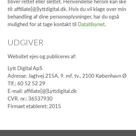
bliver rettet eller slettet. Henvendelse herom kan ske
til: affiliate[
@
]lyttdigital.dk. Hvis du vil klage over min
behandling af dine personoplysninger, har du også
mulighed for at tage kontakt til
Datatilsynet
.
UDGIVER
Websitet ejes og publiceres af:
Lytt Digital ApS
Adresse: Jagtvej 215A, 9. mf. tv., 2100 København Ø
Tlf.: 60 52 52 29
E-mail: affiliate[@]Lyttdigital.dk
CVR. nr.: 36537930
Firmaet etableret: 2015