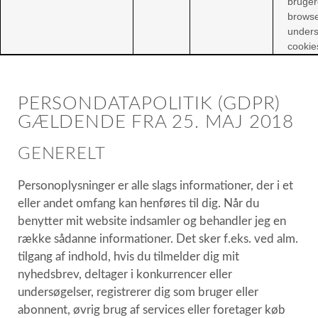
bruge
brows
unders
cookie
PERSONDATAPOLITIK (GDPR)
GÆLDENDE FRA 25. MAJ 2018
GENERELT
Personoplysninger er alle slags informationer, der i et
eller andet omfang kan henføres til dig. Når du
benytter mit website indsamler og behandler jeg en
række sådanne informationer. Det sker f.eks. ved alm.
tilgang af indhold, hvis du tilmelder dig mit
nyhedsbrev, deltager i konkurrencer eller
undersøgelser, registrerer dig som bruger eller
abonnent, øvrig brug af services eller foretager køb