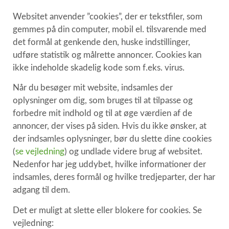
Websitet anvender ”cookies”, der er tekstfiler, som
gemmes på din computer, mobil el. tilsvarende med
det formål at genkende den, huske indstillinger,
udføre statistik og målrette annoncer. Cookies kan
ikke indeholde skadelig kode som f.eks. virus.
Når du besøger mit website, indsamles der
oplysninger om dig, som bruges til at tilpasse og
forbedre mit indhold og til at øge værdien af de
annoncer, der vises på siden. Hvis du ikke ønsker, at
der indsamles oplysninger, bør du slette dine cookies
(
se vejledning
) og undlade videre brug af websitet.
Nedenfor har jeg uddybet, hvilke informationer der
indsamles, deres formål og hvilke tredjeparter, der har
adgang til dem.
Det er muligt at slette eller blokere for cookies. Se
vejledning: