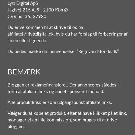
Lytt Digital ApS
Jagtvej 215 A, 9. 2100 Kbh Ø
CVR nr.: 36537930
Du er velkommen til at skrive til os på
affiliate[@]lyttdigital.dk, hvis du har forslag til forbedringer af
siden eller lignende.
Du bedes mærke din henvendelse: “Regnvandstonde.dk”
BEMÆRK
Bloggen er reklamefinansieret. Der annonceres således i
form af affiliate links og andet sponseret indhold.
Alle produktlinks er som udgangspunkt affiliate links.
Vælger du at købe et produkt, efter at have klikket på et link,
modtager vi en lille kommission, som bruges til at drive
bloggen.