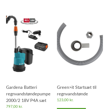
Gardena Batteri
Green>it Startsæt til
regnvandstøndepumpe
regnvandstønde
123,00
kr.
2000/2 18V P4A sæt
797,00
kr.