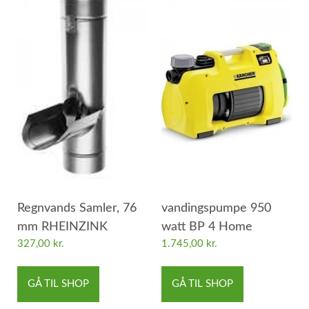
Regnvands Samler, 76
vandingspumpe 950
mm RHEINZINK
watt BP 4 Home
327,00
kr.
1.745,00
kr.
GÅ TIL SHOP
GÅ TIL SHOP