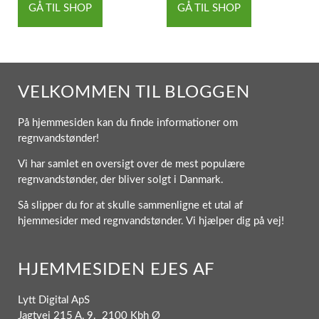
GÅ TIL SHOP
GÅ TIL SHOP
VELKOMMEN TIL BLOGGEN
På hjemmesiden kan du finde informationer om
regnvandstønder!
Vi har samlet en oversigt over de mest populære
regnvandstønder, der bliver solgt i Danmark.
Så slipper du for at skulle sammenligne et utal af
hjemmesider med regnvandstønder. Vi hjælper dig på vej!
HJEMMESIDEN EJES AF
Lytt Digital ApS
Jagtvej 215 A, 9. 2100 Kbh Ø