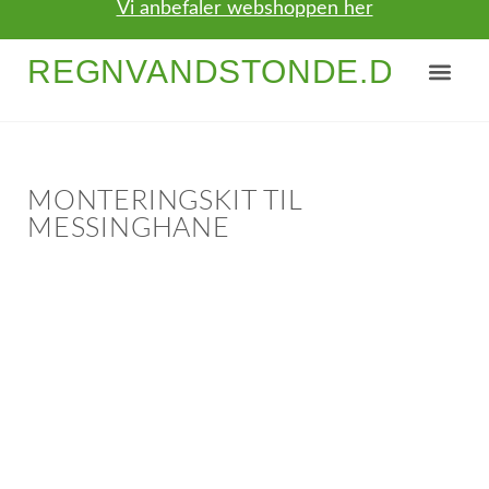
Vi anbefaler webshoppen her
REGNVANDSTONDE.DK
NYTTIGE TIPS
OM / KONTAKT
MONTERINGSKIT TIL
MESSINGHANE