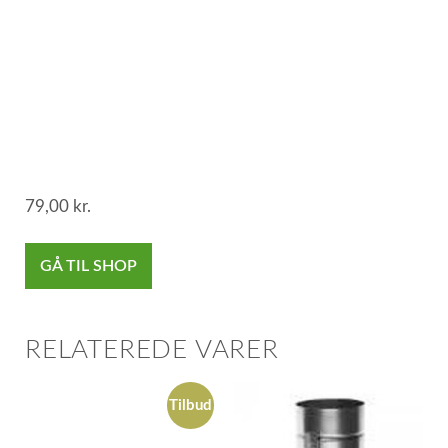
79,00
kr.
GÅ TIL SHOP
RELATEREDE VARER
Tilbud