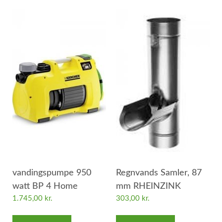
vandingspumpe 950
Regnvands Samler, 87
watt BP 4 Home
mm RHEINZINK
1.745,00
kr.
303,00
kr.