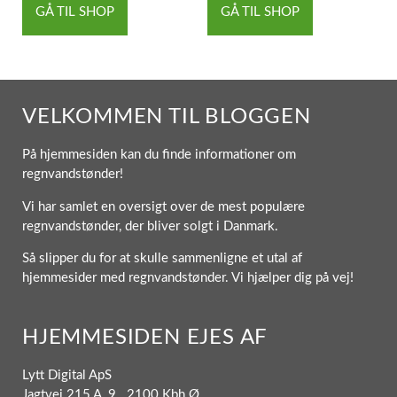
GÅ TIL SHOP
GÅ TIL SHOP
VELKOMMEN TIL BLOGGEN
På hjemmesiden kan du finde informationer om
regnvandstønder!
Vi har samlet en oversigt over de mest populære
regnvandstønder, der bliver solgt i Danmark.
Så slipper du for at skulle sammenligne et utal af
hjemmesider med regnvandstønder. Vi hjælper dig på vej!
HJEMMESIDEN EJES AF
Lytt Digital ApS
Jagtvej 215 A, 9. 2100 Kbh Ø