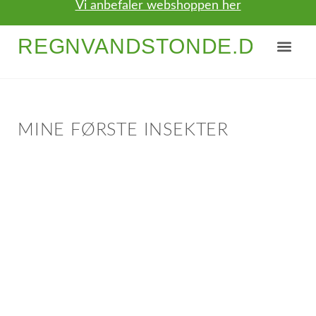
Vi anbefaler webshoppen her
REGNVANDSTONDE.DK
NYTTIGE TIPS
OM / KONTAKT
MINE FØRSTE INSEKTER