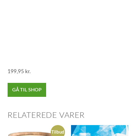
199,95
kr.
GÅ TIL SHOP
RELATEREDE VARER
Tilbud